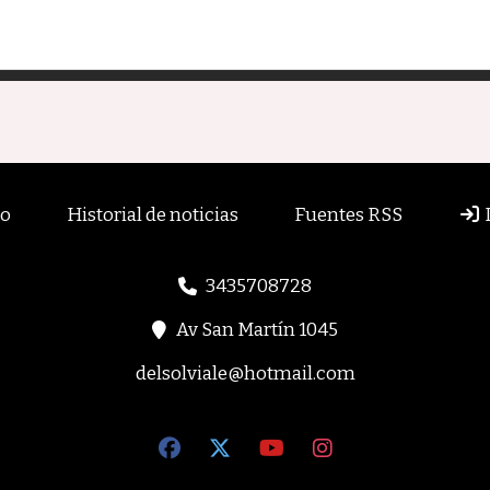
to
Historial de noticias
Fuentes RSS
3435708728
Av San Martín 1045
delsolviale@hotmail.com