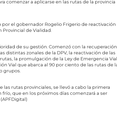
ara comenzar a aplicarse en las rutas de la provincia
 por el gobernador Rogelio Frigerio de reactivación
 Provincial de Vialidad.
ioridad de su gestión. Comenzó con la recuperación
s distintas zonales de la DPV, la reactivación de las
s rutas, la promulgación de la Ley de Emergencia Via
 Vial que abarca al 90 por ciento de las rutas de l
ro grupos.
 las rutas provinciales, se llevó a cabo la primera
 frío, que en los próximos días comenzará a ser
 (APFDigital)