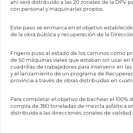
ahí será distribuido a las 20 zonales de la DPV p
con personal y maquinarías propios.
Este paso se enmarca en el objetivo establecido
de la obra pública y recuperación de la Dirección
Frigerio puso al estado de los caminos como pr
de 50 máquinas viales que estaban sin usar en la
cuadrillas de trabajadores para intervenir en la
y el lanzamiento de un programa de Recuperación
provincia a través de obras distribuidas en cuat
Para completar el objetivo de bachear el 100% de
compra de 380 toneladas de mezcla asfáltica en
distribuida a las direcciones zonales de vialidad.