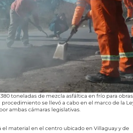
80 toneladas de mezcla asfáltica en frío para obras
l procedimiento se llevó a cabo en el marco de la Le
or ambas cámaras legislativas.
á el material en el centro ubicado en Villaguay y de