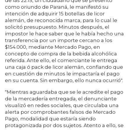
de las 22:15, un ciudadano que se presentó
como oriundo de Paraná, le manifestó su
intención de adquirir 15 botellas de licor
alemán, de reconocida marca, para lo cual le
solicitó presupuesto. Minutos después, el
impostor le hace saber que le había hecho una
transferencia por un importe cercano a los
$154.000, mediante Mercado Pago, en
concepto de compra de la bebida alcohólica
referida. Ante ello, el comerciante le entrega
una caja ó pack de licor alemán, confiando que
en cuestión de minutos le impactaría el pago
en su cuenta. Sin embargo, ello nunca ocurrió".
"Mientras aguardaba que se le acredite el pago
de la mercadería entregada, el denunciante
visualizó en redes sociales, que circulaba una
alerta por comprobantes falsos de Mercado
Pago, modalidad que estaría siendo
protagonizada por dos sujetos. Atento a ello, se